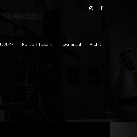
26/2027
Konzert Tickets
Löwensaal
Archiv